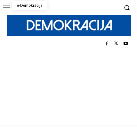
e-Demokracija