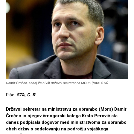
Damir Črnčec, sedaj že bivši državni sekretar na MORS (foto: STA)
Piše:
STA, C. R.
Državni sekretar na ministrstvu za obrambo (Mors) Damir
Črnčec in njegov črnogorski kolega Krsto Perović sta
danes podpisala dogovor med ministrstvoma za obrambo
obeh držav o sodelovanju na področju vojaškega