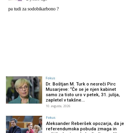
Fokus
Dr. Boštjan M. Turk o nesreči Pirc
Musarjeve: “Če se je njen kabinet
samo za tisto uro v petek, 31. julija,
zapletel v takšne...
10. avgusta, 2026
Fokus
Aleksander Reberšek opozarja, da je
referendumska pobuda zmaga in