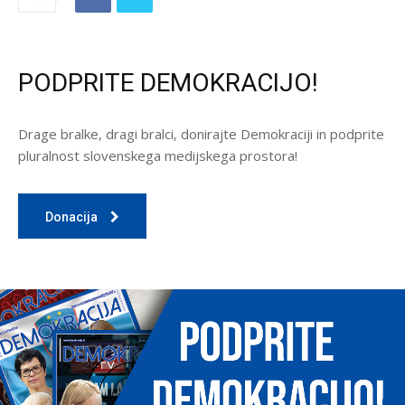
PODPRITE DEMOKRACIJO!
Drage bralke, dragi bralci, donirajte Demokraciji in podprite
pluralnost slovenskega medijskega prostora!
Donacija