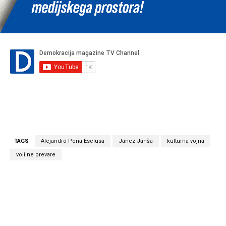
TAGS
Alejandro Peña Esclusa
Janez Janša
kulturna vojna
volilne prevare