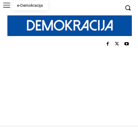
e-Demokracija