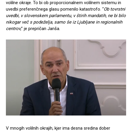
volilne okraje. To bi ob proporcionalnem volilnem sistemu in
uvedbi preferenčnega glasu pomenilo katastrofo. “
Ob tovrstni
uvedbi, v slovenskem parlamentu, v štirih mandatih, ne bi bilo
nikogar več s podeželja, samo še iz Ljubljane in regionalnih
centrov,
” je prepričan Janša.
V mnogih volilnih okrajih, kjer ima desna sredina dober