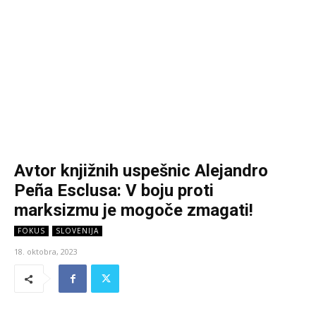
Avtor knjižnih uspešnic Alejandro
Peña Esclusa: V boju proti
marksizmu je mogoče zmagati!
FOKUS
SLOVENIJA
18. oktobra, 2023