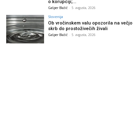
o korupciji;...
Gašper Blažič
-
5. avgusta, 2026
Slovenija
Ob vročinskem valu opozorila na večjo
skrb do prostoživečih živali
Gašper Blažič
-
5. avgusta, 2026