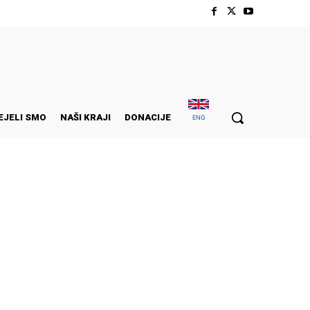
EJELI SMO
NAŠI KRAJI
DONACIJE
ENG