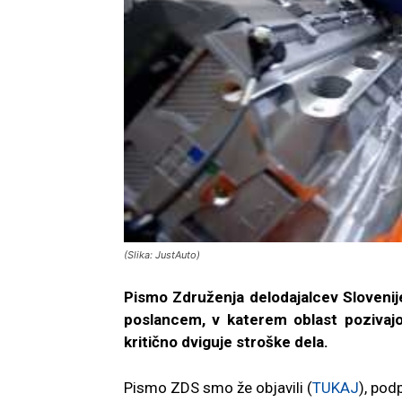
(Slika: JustAuto)
Pismo Združenja delodajalcev Slovenij
poslancem, v katerem oblast pozivajo
kritično dviguje stroške dela.
Pismo ZDS smo že objavili (
TUKAJ
), pod