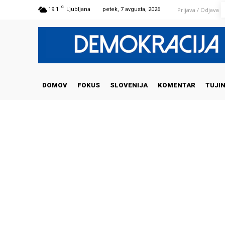
C
Prijava / Odjava
19.1
Ljubljana
petek, 7 avgusta, 2026
DOMOV
FOKUS
SLOVENIJA
KOMENTAR
TUJI