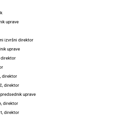
ek
ik uprave
ni izvršni direktor
nik uprave
 direktor
or
 direktor
, direktor
, predsednik uprave
, direktor
, direktor