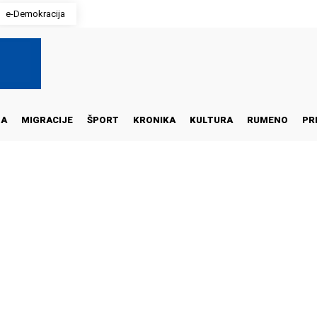
e-Demokracija
NA
MIGRACIJE
ŠPORT
KRONIKA
KULTURA
RUMENO
PR