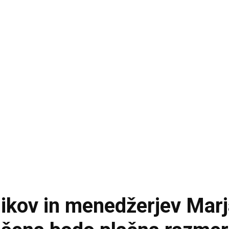
nikov in menedžerjev Mar