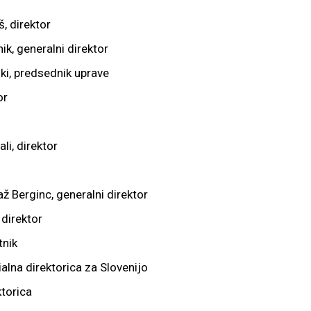
š, direktor
ik, generalni direktor
ki, predsednik uprave
or
li, direktor
ž Berginc, generalni direktor
 direktor
tnik
alna direktorica za Slovenijo
ktorica