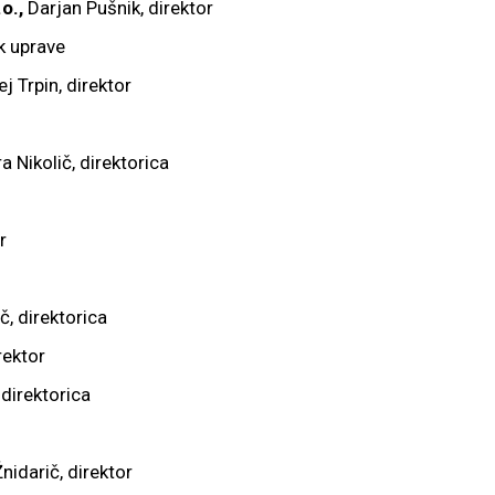
o.,
Darjan Pušnik, direktor
k uprave
ej Trpin, direktor
a Nikolič, direktorica
r
č, direktorica
rektor
 direktorica
nidarič, direktor