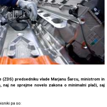
e (ZDS) predsedniku vlade Marjanu Šarcu, ministrom in
, naj ne sprejme novelo zakona o minimalni plači, saj
pisniki pa so: