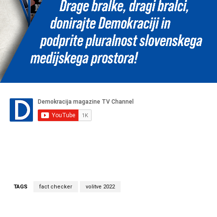
TAGS
fact checker
volitve 2022