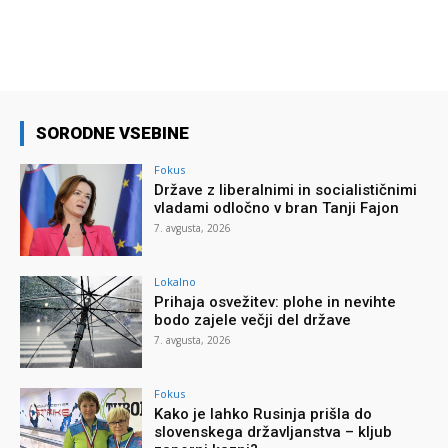
SORODNE VSEBINE
Fokus
Države z liberalnimi in socialističnimi
vladami odločno v bran Tanji Fajon
7. avgusta, 2026
Lokalno
Prihaja osvežitev: plohe in nevihte
bodo zajele večji del države
7. avgusta, 2026
Fokus
Kako je lahko Rusinja prišla do
slovenskega državljanstva – kljub