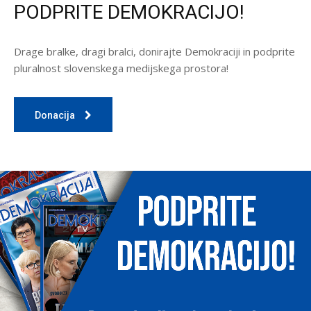
PODPRITE DEMOKRACIJO!
Drage bralke, dragi bralci, donirajte Demokraciji in podprite
pluralnost slovenskega medijskega prostora!
Donacija