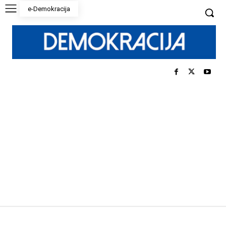
e-Demokracija