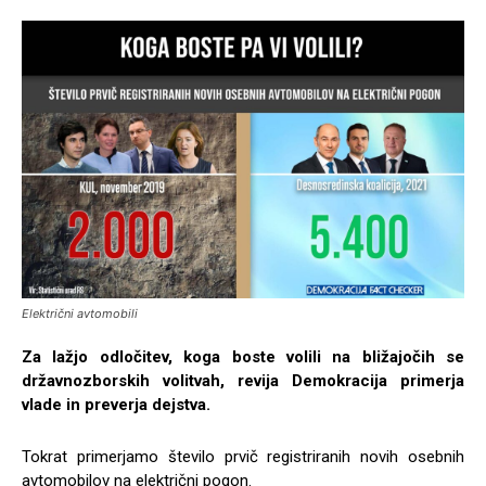
Električni avtomobili
Za lažjo odločitev, koga boste volili na bližajočih se
državnozborskih volitvah, revija Demokracija primerja
vlade in preverja dejstva.
Tokrat primerjamo število prvič registriranih novih osebnih
avtomobilov na električni pogon.