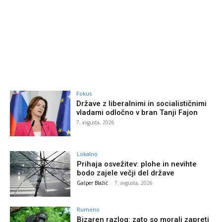
Fokus
Države z liberalnimi in socialističnimi
vladami odločno v bran Tanji Fajon
7. avgusta, 2026
Lokalno
Prihaja osvežitev: plohe in nevihte
bodo zajele večji del države
Gašper Blažič
-
7. avgusta, 2026
Rumeno
Bizaren razlog: zato so morali zapreti