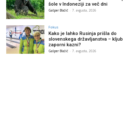
šole v Indoneziji za več dni
Gašper Blažič
-
7. avgusta, 2026
Fokus
Kako je lahko Rusinja prišla do
slovenskega državljanstva – kljub
zaporni kazni?
Gašper Blažič
-
7. avgusta, 2026