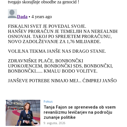
Fokus
Tanja Fajon se spreneveda ob vsem
revanšizmu levičarjev na področju
zunanje politike
9. avgusta, 2026