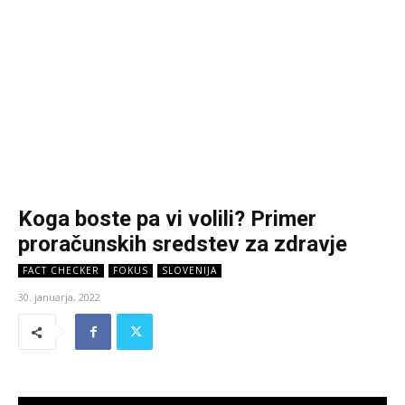
Koga boste pa vi volili? Primer
proračunskih sredstev za zdravje
FACT CHECKER
FOKUS
SLOVENIJA
30. januarja, 2022