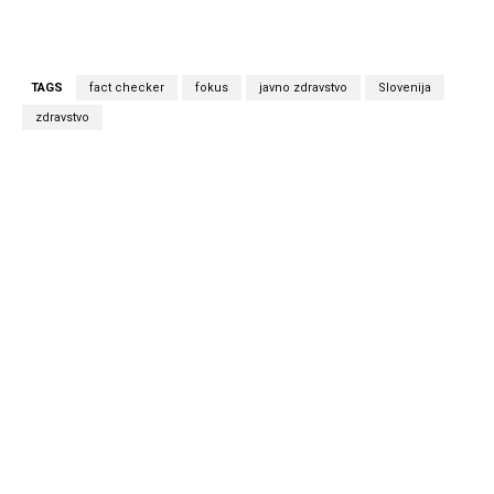
TAGS
fact checker
fokus
javno zdravstvo
Slovenija
zdravstvo