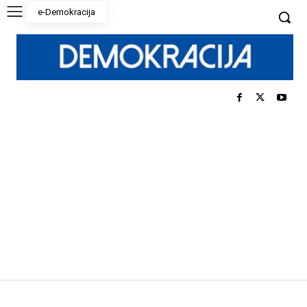
e-Demokracija