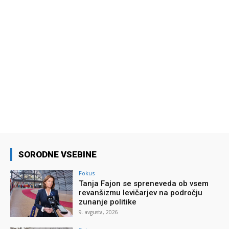
SORODNE VSEBINE
Fokus
Tanja Fajon se spreneveda ob vsem
revanšizmu levičarjev na področju
zunanje politike
9. avgusta, 2026